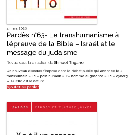
4 mars 2020
Pardès n°63- Le transhumanisme à
l’épreuve de la Bible – Israël et le
message du judaïsme
Revue sous la direction de
Shmuel Trigano
Un nouveau discours s’impose dans le débat public qui annonce le «
transhumain », le « post-humain », l’« homme augmenté », le « cyborg
». Quelle est la nature …
Ajouter au panier