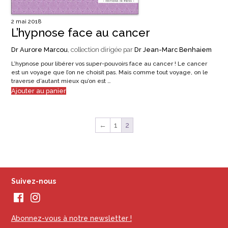
2 mai 2018
L’hypnose face au cancer
Dr Aurore Marcou
, collection dirigée par
Dr Jean-Marc Benhaiem
L’hypnose pour libérer vos super-pouvoirs face au cancer ! Le cancer
est un voyage que l’on ne choisit pas. Mais comme tout voyage, on le
traverse d’autant mieux qu’on est …
Ajouter au panier
←
1
2
Suivez-nous
Abonnez-vous à notre newsletter !