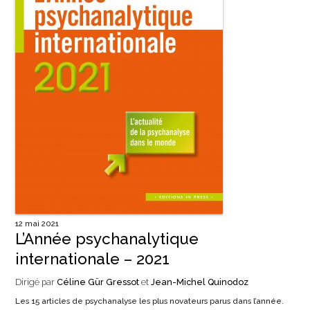
12 mai 2021
L’Année psychanalytique
internationale – 2021
Dirigé par
Céline Gür Gressot
et
Jean-Michel Quinodoz
Les 15 articles de psychanalyse les plus novateurs parus dans l’année.