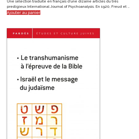
Une sélection traduite en français d’une dizaine articles du très
prestigieux International Journal of Psychoanalysis. En 1920, Freud et …
Ajouter au panier