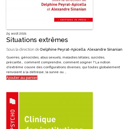
25 août 2021
Situations extrêmes
Sous la direction de
Delphine Peyrat-Apicella
,
Alexandre Sinanian
Guerres, génocides, abus sexuels, maladies létales, suicides,
précarité… comment comprendre, comment soigner ? La notion
d’extrême couvre des configurations diverses, qui toutes globalement
renvoient à la détresse, la survie ou …
Ajouter au panier