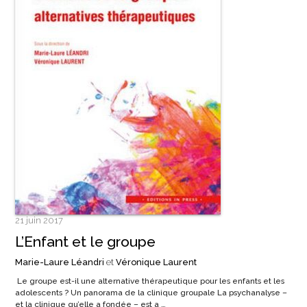
21 juin 2017
L’Enfant et le groupe
Marie-Laure Léandri
et
Véronique Laurent
Le groupe est-il une alternative thérapeutique pour les enfants et les
adolescents ? Un panorama de la clinique groupale La psychanalyse –
et la clinique qu’elle a fondée – est a …