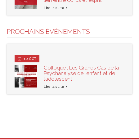
lien entre corps et esprit
Lire la suite
PROCHAINS ÉVÉNEMENTS
10
OCT
Colloque : Les Grands Cas de la
Psychanalyse de l’enfant et de
l’adolescent
Lire la suite