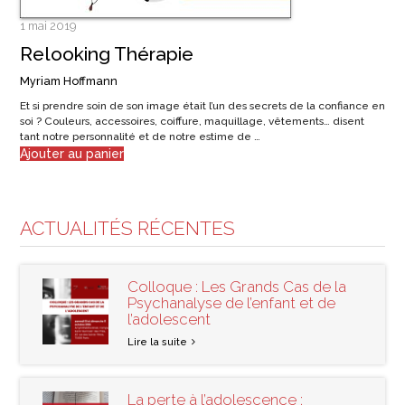
1 mai 2019
Relooking Thérapie
Myriam Hoffmann
Et si prendre soin de son image était l’un des secrets de la confiance en
soi ? Couleurs, accessoires, coiffure, maquillage, vêtements… disent
tant notre personnalité et de notre estime de …
Ajouter au panier
ACTUALITÉS RÉCENTES
Colloque : Les Grands Cas de la
Psychanalyse de l’enfant et de
l’adolescent
Lire la suite
La perte à l’adolescence :