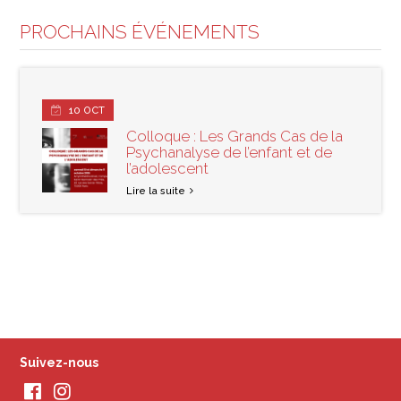
PROCHAINS ÉVÉNEMENTS
10
OCT
Colloque : Les Grands Cas de la
Psychanalyse de l’enfant et de
l’adolescent
Lire la suite
Suivez-nous