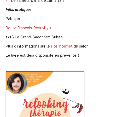
Le samedi 4 mai de 16h à 18h
Infos pratiques
Palexpo
Route François-Peyrot 30
1218 Le Grand-Saconnex, Suisse
Plus d’informations sur le
site internet
du salon.
Le livre est déjà disponible en prévente ⤵️