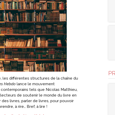
P
 les différentes structures de la chaîne du
res Hebdo
lance le mouvement
s contemporains tels que Nicolas Matthieu,
 lecteurs de soutenir le monde du livre en
ir des livres, parler de livres, pour pouvoir
endre, à rire… Bref, à lire !