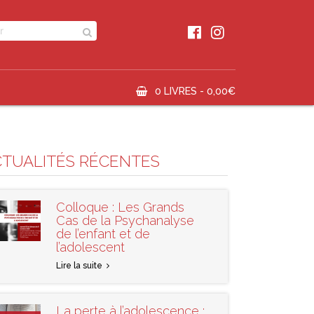
0 LIVRES -
0,00
€
CTUALITÉS RÉCENTES
Colloque : Les Grands
Cas de la Psychanalyse
de l’enfant et de
l’adolescent
Lire la suite
La perte à l’adolescence :