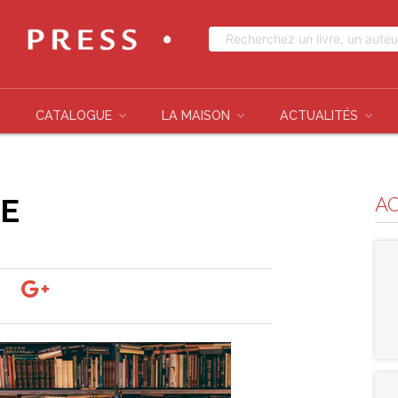
CATALOGUE
LA MAISON
ACTUALITÉS
IE
A