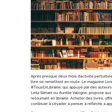
Après presque deux mois d’activité perturbée,
livre se remettent en route. Le magazine
Liv
#TousEnLibrairie, qui, appuyé par des auteur
Leïla Slimani ou Aurélie Valogne, propose aux
retournant en librairie. Acheter des livres, offr
continuer à s’évader, à penser, à réfléchir, à appr