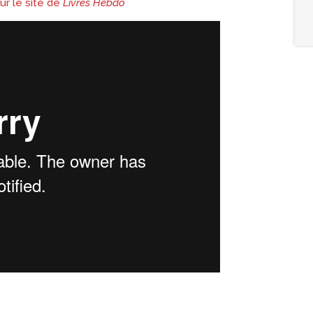
r le site de
Livres Hebdo