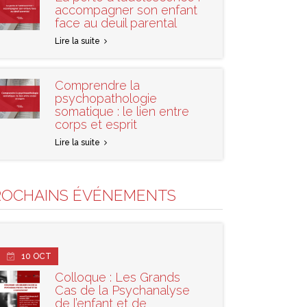
accompagner son enfant
face au deuil parental
Lire la suite
Comprendre la
psychopathologie
somatique : le lien entre
corps et esprit
Lire la suite
ROCHAINS ÉVÉNEMENTS
10
OCT
Colloque : Les Grands
Cas de la Psychanalyse
de l’enfant et de