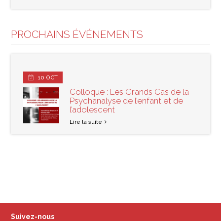
PROCHAINS ÉVÉNEMENTS
10
OCT
Colloque : Les Grands Cas de la
Psychanalyse de l’enfant et de
l’adolescent
Lire la suite
Suivez-nous