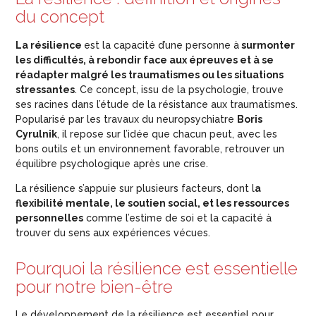
du concept
La résilience
est la capacité d’une personne à
surmonter
les difficultés, à rebondir face aux épreuves et à se
réadapter malgré les traumatismes ou les situations
stressantes
. Ce concept, issu de la psychologie, trouve
ses racines dans l’étude de la résistance aux traumatismes.
Popularisé par les travaux du neuropsychiatre
Boris
Cyrulnik
, il repose sur l’idée que chacun peut, avec les
bons outils et un environnement favorable, retrouver un
équilibre psychologique après une crise.
La résilience s’appuie sur plusieurs facteurs, dont l
a
flexibilité mentale, le soutien social, et les ressources
personnelles
comme l’estime de soi et la capacité à
trouver du sens aux expériences vécues.
Pourquoi la résilience est essentielle
pour notre bien-être
Le développement de la résilience est essentiel pour