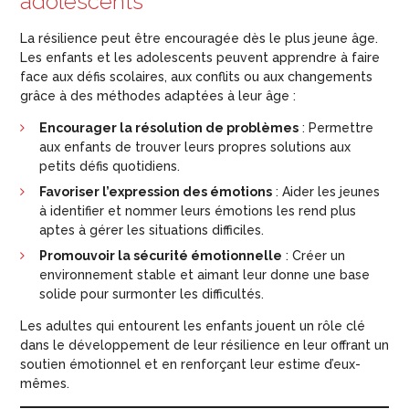
adolescents
La résilience peut être encouragée dès le plus jeune âge.
Les enfants et les adolescents peuvent apprendre à faire
face aux défis scolaires, aux conflits ou aux changements
grâce à des méthodes adaptées à leur âge :
Encourager la résolution de problèmes
: Permettre
aux enfants de trouver leurs propres solutions aux
petits défis quotidiens.
Favoriser l’expression des émotions
: Aider les jeunes
à identifier et nommer leurs émotions les rend plus
aptes à gérer les situations difficiles.
Promouvoir la sécurité émotionnelle
: Créer un
environnement stable et aimant leur donne une base
solide pour surmonter les difficultés.
Les adultes qui entourent les enfants jouent un rôle clé
dans le développement de leur résilience en leur offrant un
soutien émotionnel et en renforçant leur estime d’eux-
mêmes.