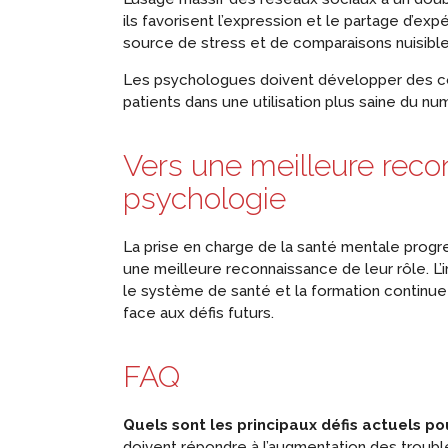
ils favorisent l’expression et le partage d’expé
source de stress et de comparaisons nuisible
Les psychologues doivent développer des 
patients dans une utilisation plus saine du nu
Vers une meilleure rec
psychologie
La prise en charge de la santé mentale prog
une meilleure reconnaissance de leur rôle. L’
le système de santé et la formation continue 
face aux défis futurs.
FAQ
Quels sont les principaux défis actuels p
doivent répondre à l’augmentation des trouble