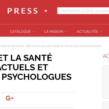
CATALOGUE
LA MAISON
ACTUALITÉS
A SANTÉ MENTALE : DÉFIS ACTUELS ET ENJEUX POUR LES PSYCHOLOGUES
ET LA SANTÉ
A
ACTUELS ET
S PSYCHOLOGUES