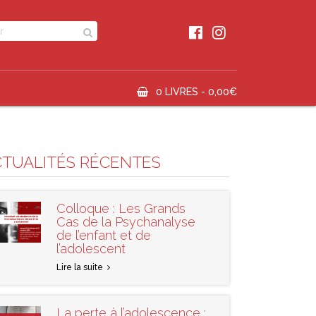
0 LIVRES -
0,00
€
CTUALITÉS RÉCENTES
Colloque : Les Grands
Cas de la Psychanalyse
de l’enfant et de
l’adolescent
Lire la suite
La perte à l’adolescence :