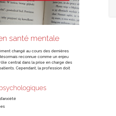
 en santé mentale
dément changé au cours des dernières
t désormais reconnue comme un enjeu
ôle central dans la prise en charge des
tients. Cependant, la profession doit
 psychologiques
d’anxiété
ues