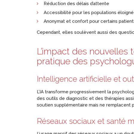
Réduction des délais d’attente
Accessibilité pour les populations éloign
Anonymat et confort pour certains patient
Cependant, elles soulèvent aussi des question
L’impact des nouvelles t
pratique des psycholog
Intelligence artificielle et o
L’IA transforme progressivement la psycholog
des outils de diagnostic et des thérapies assi
soutien supplémentaire mais ne remplacent pa
Réseaux sociaux et
santé m
L’usage massif des réseaux sociaux a un doubl