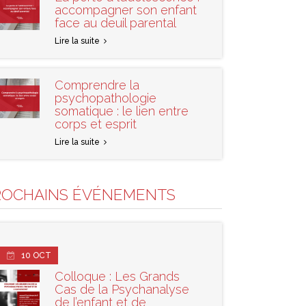
accompagner son enfant
face au deuil parental
Lire la suite
Comprendre la
psychopathologie
somatique : le lien entre
corps et esprit
Lire la suite
ROCHAINS ÉVÉNEMENTS
10
OCT
Colloque : Les Grands
Cas de la Psychanalyse
de l’enfant et de