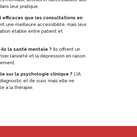
dans leur pratique.
i efficaces que les consultations en
 une meilleure accessibilité, mais leur
lation établie entre patient et
ils la santé mentale ?
Ils offrent un
ser l’anxiété et la dépression en raison
lement.
lle sur la psychologie clinique ?
L’IA
iagnostic et de suivi, mais elle ne
e à la thérapie.