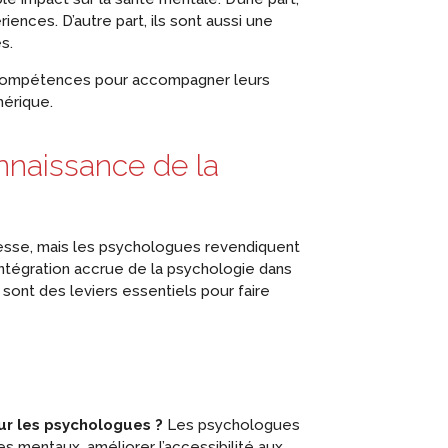
riences. D’autre part, ils sont aussi une
s.
compétences pour accompagner leurs
mérique.
onnaissance de
la
resse, mais les psychologues revendiquent
intégration accrue de la psychologie dans
sont des leviers essentiels pour faire
our les psychologues ?
Les psychologues
s mentaux, améliorer l’accessibilité aux