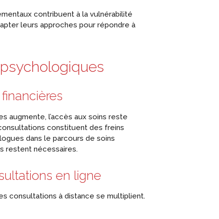
mentaux contribuent à la vulnérabilité
apter leurs approches pour répondre à
 psychologiques
 financières
es augmente, l’accès aux soins reste
consultations constituent des freins
ologues dans le parcours de soins
s restent nécessaires.
ltations en ligne
es consultations à distance se multiplient.