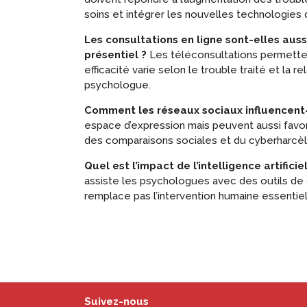
soins et intégrer les nouvelles technologies 
Les consultations en ligne sont-elles auss
présentiel ?
Les téléconsultations permettent
efficacité varie selon le trouble traité et la re
psychologue.
Comment les réseaux sociaux influencent-
espace d’expression mais peuvent aussi favori
des comparaisons sociales et du cyberharcè
Quel est l’impact de l’intelligence artificie
assiste les psychologues avec des outils de d
remplace pas l’intervention humaine essentiell
Suivez-nous