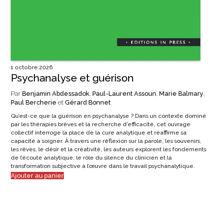
1 octobre 2026
Psychanalyse et guérison
Par
Benjamin Abdessadok
,
Paul-Laurent Assoun
,
Marie Balmary
,
Paul Bercherie
et
Gérard Bonnet
Qu’est-ce que la guérison en psychanalyse ? Dans un contexte dominé
par les thérapies brèves et la recherche d’efficacité, cet ouvrage
collectif interroge la place de la cure analytique et réaffirme sa
capacité à soigner. À travers une réflexion sur la parole, les souvenirs,
les rêves, le désir et la créativité, les auteurs explorent les fondements
de l’écoute analytique, le rôle du silence du clinicien et la
transformation subjective à l’œuvre dans le travail psychanalytique.
Ajouter au panier