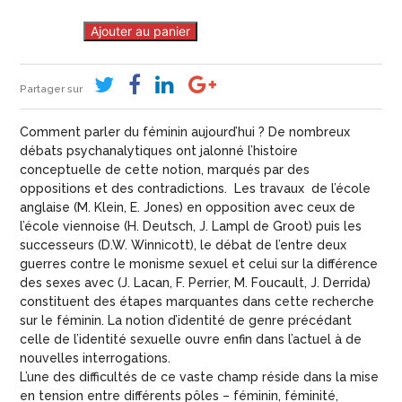
Ajouter au panier
Partager sur
Comment parler du féminin aujourd’hui ? De nombreux
débats psychanalytiques ont jalonné l’histoire
conceptuelle de cette notion, marqués par des
oppositions et des contradictions. Les travaux de l’école
anglaise (M. Klein, E. Jones) en opposition avec ceux de
l’école viennoise (H. Deutsch, J. Lampl de Groot) puis les
successeurs (D.W. Winnicott), le débat de l’entre deux
guerres contre le monisme sexuel et celui sur la différence
des sexes avec (J. Lacan, F. Perrier, M. Foucault, J. Derrida)
constituent des étapes marquantes dans cette recherche
sur le féminin. La notion d’identité de genre précédant
celle de l’identité sexuelle ouvre enfin dans l’actuel à de
nouvelles interrogations.
L’une des difficultés de ce vaste champ réside dans la mise
en tension entre différents pôles – féminin, féminité,