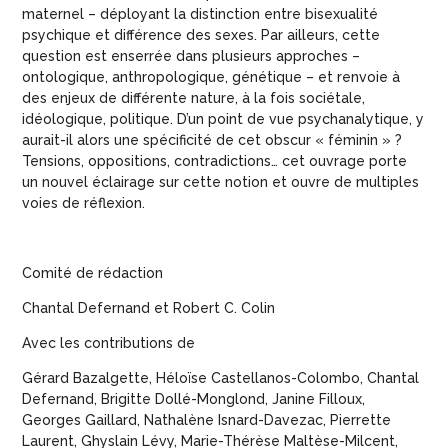
maternel – déployant la distinction entre bisexualité
psychique et différence des sexes. Par ailleurs, cette
question est enserrée dans plusieurs approches –
ontologique, anthropologique, génétique – et renvoie à
des enjeux de différente nature, à la fois sociétale,
idéologique, politique. D’un point de vue psychanalytique, y
aurait-il alors une spécificité de cet obscur « féminin » ?
Tensions, oppositions, contradictions… cet ouvrage porte
un nouvel éclairage sur cette notion et ouvre de multiples
voies de réflexion.
Comité de rédaction
Chantal Defernand et Robert C. Colin
Avec les contributions de
Gérard Bazalgette, Héloïse Castellanos-Colombo, Chantal
Defernand, Brigitte Dollé-Monglond, Janine Filloux,
Georges Gaillard, Nathalène Isnard-Davezac, Pierrette
Laurent, Ghyslain Lévy, Marie-Thérèse Maltèse-Milcent,