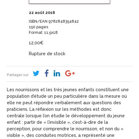
22 août 2018
ISBN/EAN 9782848354842
150 pages
Format: 11,5x18
12,00
€
Rupture de stock
Partager sur
Les nourrissons et les très jeunes enfants constituent une
population d’étude un peu particulière dans la mesure où
elle ne peut répondre verbalement aux questions des
praticiens. La réflexion sur les méthodes est donc
centrale lorsque l’on étudie le développement du jeune
enfant : partir de « l’invisible », c’est-à-dire de la
perception, pour comprendre le nourrisson, et non du «
visible », des conduites motrices, a représenté une