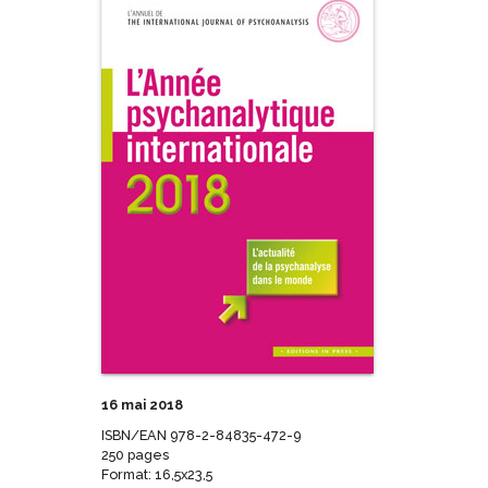
16 mai 2018
ISBN/EAN 978-2-84835-472-9
250 pages
Format: 16,5x23,5