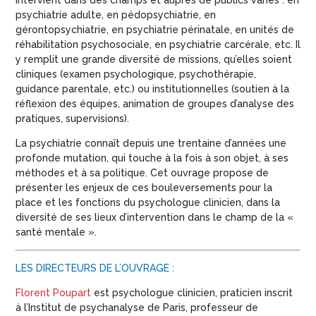
intervient dans des champs et auprès de publics variés : en
psychiatrie adulte, en pédopsychiatrie, en
gérontopsychiatrie, en psychiatrie périnatale, en unités de
réhabilitation psychosociale, en psychiatrie carcérale, etc. Il
y remplit une grande diversité de missions, qu’elles soient
cliniques (examen psychologique, psychothérapie,
guidance parentale, etc.) ou institutionnelles (soutien à la
réflexion des équipes, animation de groupes d’analyse des
pratiques, supervisions).
La psychiatrie connaît depuis une trentaine d’années une
profonde mutation, qui touche à la fois à son objet, à ses
méthodes et à sa politique. Cet ouvrage propose de
présenter les enjeux de ces bouleversements pour la
place et les fonctions du psychologue clinicien, dans la
diversité de ses lieux d’intervention dans le champ de la «
santé mentale ».
LES DIRECTEURS DE L’OUVRAGE :
Florent Poupart
est psychologue clinicien, praticien inscrit
à l’Institut de psychanalyse de Paris, professeur de