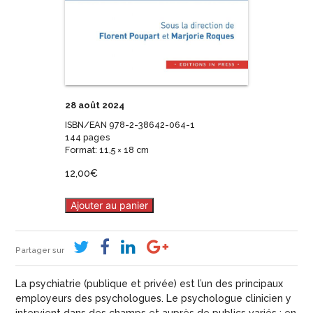
28 août 2024
ISBN/EAN 978-2-38642-064-1
144 pages
Format: 11,5 × 18 cm
12,00
€
Ajouter au panier
Partager sur
La psychiatrie (publique et privée) est l’un des principaux
employeurs des psychologues. Le psychologue clinicien y