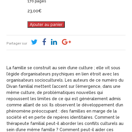
170 pages
23,00
€
Ajouter au panier
Partager sur
La famille se construit au sein d’une culture ; elle vit sous
l’égide d’organisateurs psychiques en lien étroit avec les
organisateurs socioculturels. Les auteurs de ce numéro du
Divan familial mettent l’accent sur l’émergence, dans une
même culture, de problématiques nouvelles qui
repoussent les limites de ce qui est généralement admis
comme allant de soi. Ils observent le développement d’un
phénomène préoccupant : des familles en marge de la
société et en perte de repères identitaires. Comment le
thérapeute familial peut-il aborder les conflits culturels au
sein d’une même famille ? Comment peut-il aider ces