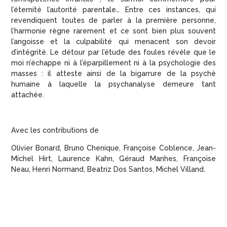
l’éternité l’autorité parentale… Entre ces instances, qui
revendiquent toutes de parler à la première personne,
l’harmonie règne rarement et ce sont bien plus souvent
l’angoisse et la culpabilité qui menacent son devoir
d’intégrité. Le détour par l’étude des foules révèle que le
moi n’échappe ni à l’éparpillement ni à la psychologie des
masses : il atteste ainsi de la bigarrure de la psyché
humaine à laquelle la psychanalyse demeure tant
attachée.
Avec les contributions de
Olivier Bonard, Bruno Chenique, Françoise Coblence, Jean-
Michel Hirt, Laurence Kahn, Géraud Manhes, Françoise
Neau, Henri Normand, Beatriz Dos Santos, Michel Villand.