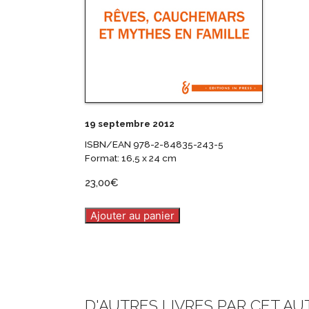
19 septembre 2012
ISBN/EAN 978-2-84835-243-5
Format: 16,5 x 24 cm
23,00
€
Ajouter au panier
D'AUTRES LIVRES PAR CET A