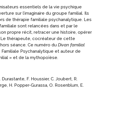
isateurs essentiels de la vie psychique
rture sur l’imaginaire du groupe familial. Ils
s de thérapie familiale psychanalytique. Les
amiliale sont relancées dans et par le
on propre récit, retracer une histoire, opérer
. Le thérapeute, cocréateur de cette
 et hors séance. Ce numéro du
Divan familial
 Familiale Psychanalytique et auteur de
ilial » et de la mythopoïèse.
 Durastante, F. Houssier, C. Joubert, R.
lorge, H. Popper-Gurassa, O. Rosenblum, E.