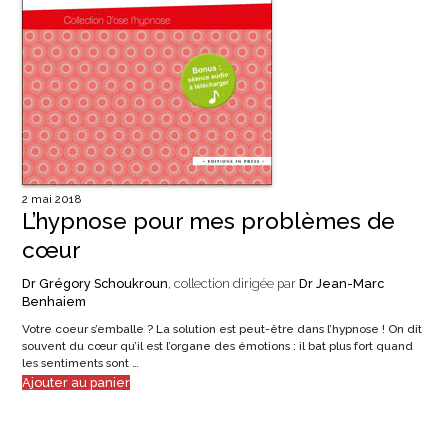
2 mai 2018
L’hypnose pour mes problèmes de
cœur
Dr Grégory Schoukroun
, collection dirigée par
Dr Jean-Marc
Benhaiem
Votre coeur s’emballe ? La solution est peut-être dans l’hypnose ! On dit
souvent du cœur qu’il est l’organe des émotions : il bat plus fort quand
les sentiments sont …
Ajouter au panier