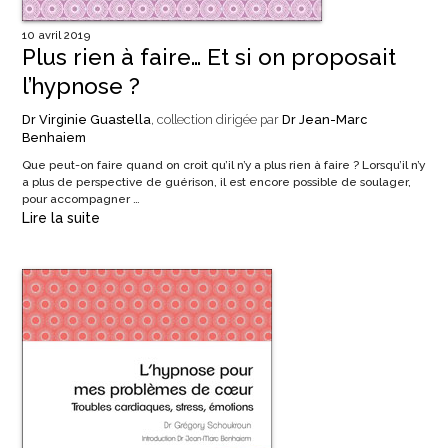
10 avril 2019
Plus rien à faire… Et si on proposait
l’hypnose ?
Dr Virginie Guastella
, collection dirigée par
Dr Jean-Marc
Benhaiem
Que peut-on faire quand on croit qu’il n’y a plus rien à faire ? Lorsqu’il n’y
a plus de perspective de guérison, il est encore possible de soulager,
pour accompagner …
Lire la suite