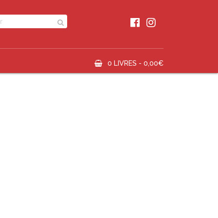
0 LIVRES -
0,00
€