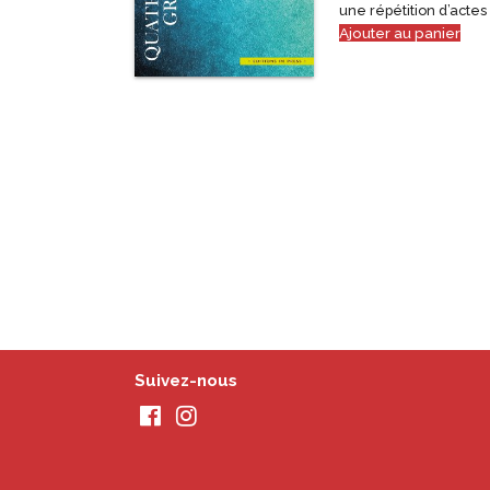
une répétition d’actes
Ajouter au panier
Suivez-nous