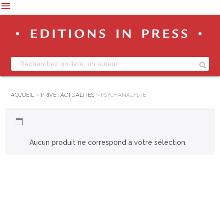
menu
ACCUEIL
»
PRIVÉ : ACTUALITÉS
»
PSYCHANALYSTE
PSYCHANALYSTE
Aucun produit ne correspond à votre sélection.