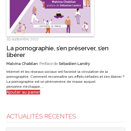
29 septembre 2021
La pornographie, s’en préserver, s’en
libérer
Malvina Chabilan
. Préface de
Sébastien Landry
Internet et les réseaux sociaux ont favorisé la circulation de la
pornographie. Comment reconnaître ses effets néfastes et s’en libérer ?
La pornographie est un phénomène de masse auquel
personne n’échappe, …
Ajouter au panier
ACTUALITÉS RÉCENTES