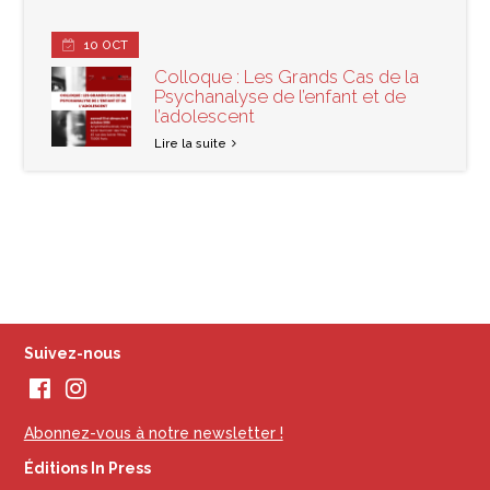
10
OCT
Colloque : Les Grands Cas de la
Psychanalyse de l’enfant et de
l’adolescent
Lire la suite
Suivez-nous
Abonnez-vous à notre newsletter !
Éditions In Press