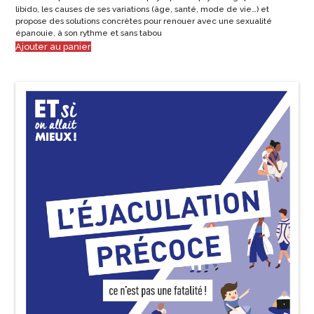
libido, les causes de ses variations (âge, santé, mode de vie…) et
propose des solutions concrètes pour renouer avec une sexualité
épanouie, à son rythme et sans tabou
Ajouter au panier