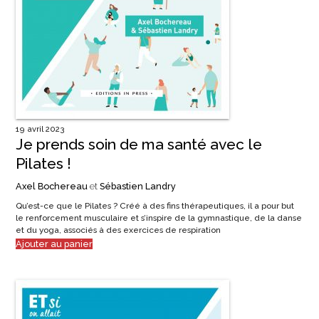
19 avril 2023
Je prends soin de ma santé avec le
Pilates !
Axel Bochereau
et
Sébastien Landry
Qu’est-ce que le Pilates ? Créé à des fins thérapeutiques, il a pour but
le renforcement musculaire et s’inspire de la gymnastique, de la danse
et du yoga, associés à des exercices de respiration
Ajouter au panier