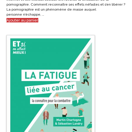
pornographie. Comment reconnaître ses effets néfastes et s’en libérer ?
La pornographie est un phénomène de masse auquel
personne n’échappe, …
Ajouter au panier