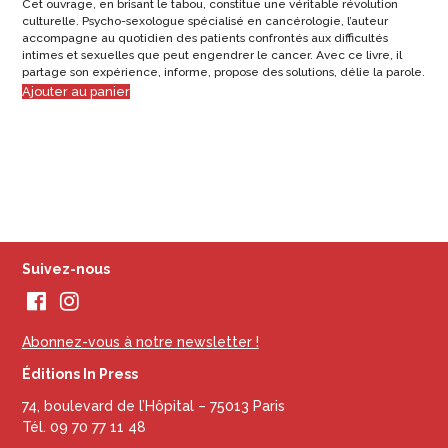
Cet ouvrage, en brisant le tabou, constitue une véritable révolution
culturelle. Psycho-sexologue spécialisé en cancérologie, l’auteur
accompagne au quotidien des patients confrontés aux difficultés
intimes et sexuelles que peut engendrer le cancer. Avec ce livre, il
partage son expérience, informe, propose des solutions, délie la parole.
Ajouter au panier
Suivez-nous
Abonnez-vous à notre newsletter !
Éditions In Press
74, boulevard de l’Hôpital – 75013 Paris
Tél. 09 70 77 11 48