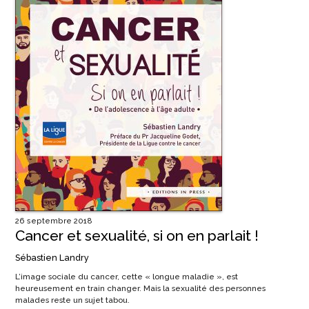
sur
la
page
du
produit
26 septembre 2018
Cancer et sexualité, si on en parlait !
Sébastien Landry
L’image sociale du cancer, cette « longue maladie », est
heureusement en train changer. Mais la sexualité des personnes
malades reste un sujet tabou.