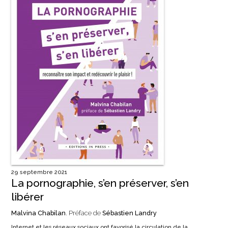
29 septembre 2021
La pornographie, s’en préserver, s’en
libérer
Malvina Chabilan
. Préface de
Sébastien Landry
Internet et les réseaux sociaux ont favorisé la circulation de la