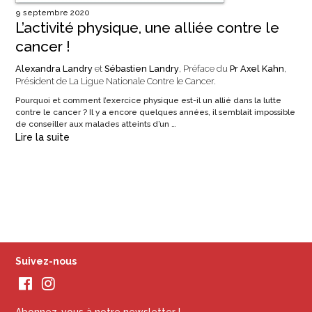
9 septembre 2020
L’activité physique, une alliée contre le
cancer !
Alexandra Landry
et
Sébastien Landry
, Préface du
Pr Axel Kahn
,
Président de La Ligue Nationale Contre le Cancer.
Pourquoi et comment l’exercice physique est-il un allié dans la lutte
contre le cancer ? Il y a encore quelques années, il semblait impossible
de conseiller aux malades atteints d’un …
Lire la suite
Suivez-nous