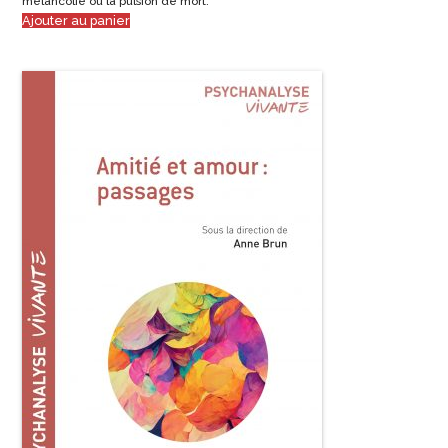
mélancolie ou la pulsion de mort.
Ajouter au panier