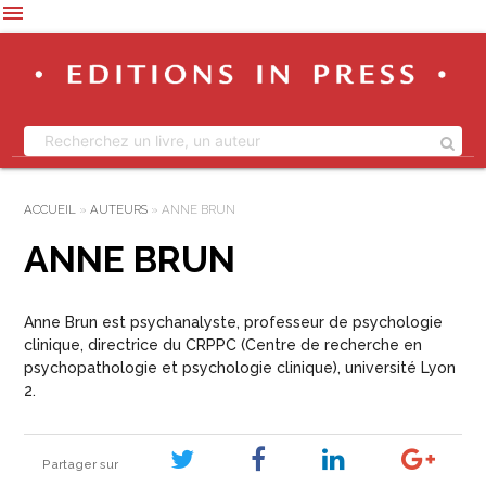
menu
ACCUEIL
»
AUTEURS
»
ANNE BRUN
ANNE BRUN
Anne Brun est psychanalyste, professeur de psychologie
clinique, directrice du CRPPC (Centre de recherche en
psychopathologie et psychologie clinique), université Lyon
2.
Partager sur