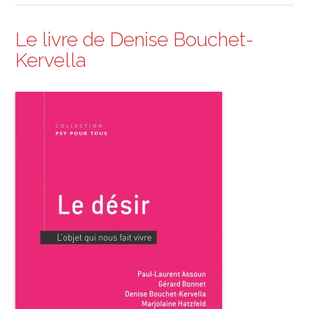
Le livre de Denise Bouchet-
Kervella