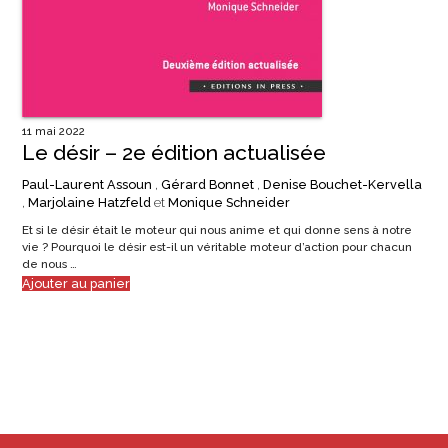
11 mai 2022
Le désir – 2e édition actualisée
Paul-Laurent Assoun
,
Gérard Bonnet
,
Denise Bouchet-Kervella
,
Marjolaine Hatzfeld
et
Monique Schneider
Et si le désir était le moteur qui nous anime et qui donne sens à notre
vie ? Pourquoi le désir est-il un véritable moteur d’action pour chacun
de nous …
Ajouter au panier