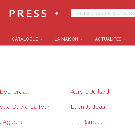
CATALOGUE
LA MAISON
ACTUALITÉS
 Bochereau
Aurore Juillard
que Dupré La Tour
Ellen Jadeau
e Aguera
J.-J. Barreau