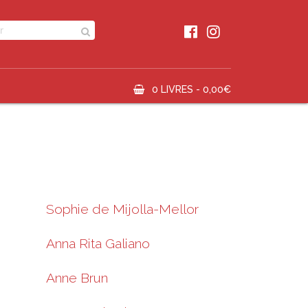
0 LIVRES -
0,00
€
Sophie de Mijolla-Mellor
Anna Rita Galiano
Anne Brun