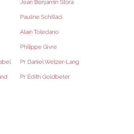
Jean Benjamin Stora
Pauline Schillaci
Alain Toledano
Philippe Givre
abel
Pr Daniel Welzer-Lang
and
Pr Édith Goldbeter