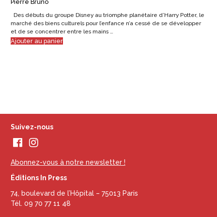
Pierre Bruno
Des débuts du groupe Disney au triomphe planétaire d’Harry Potter, le
marché des biens culturels pour l’enfance n’a cessé de se développer
et de se concentrer entre les mains …
Ajouter au panier
Suivez-nous
Abonnez-vous à notre newsletter !
Éditions In Press
74, boulevard de l’Hôpital – 75013 Paris
Tél. 09 70 77 11 48