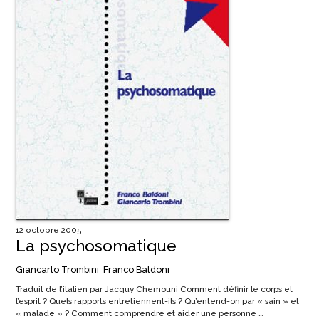
12 octobre 2005
La psychosomatique
Giancarlo Trombini
,
Franco Baldoni
Traduit de l’italien par Jacquy Chemouni Comment définir le corps et
l’esprit ? Quels rapports entretiennent-ils ? Qu’entend-on par « sain » et
« malade » ? Comment comprendre et aider une personne …