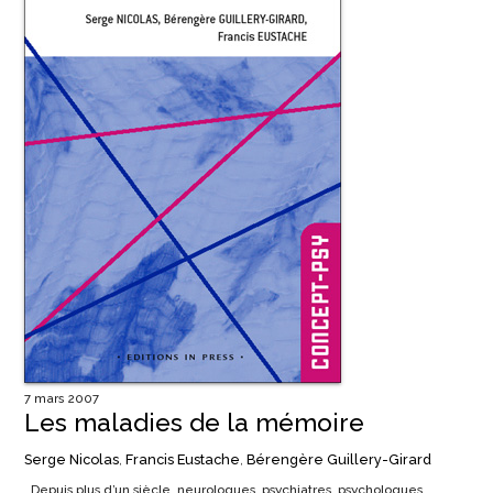
7 mars 2007
Les maladies de la mémoire
Serge Nicolas
,
Francis Eustache
,
Bérengère Guillery-Girard
Depuis plus d’un siècle, neurologues, psychiatres, psychologues…