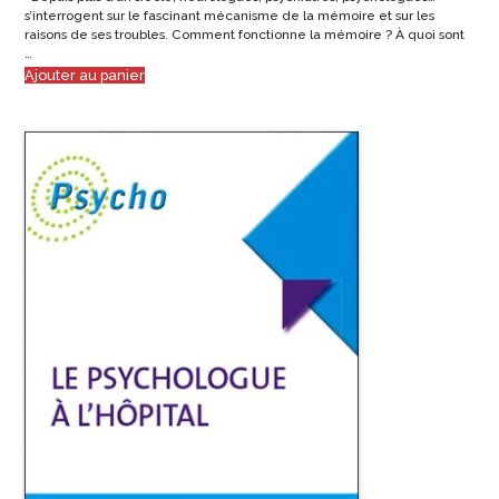
s’interrogent sur le fascinant mécanisme de la mémoire et sur les
raisons de ses troubles. Comment fonctionne la mémoire ? À quoi sont
…
Ajouter au panier