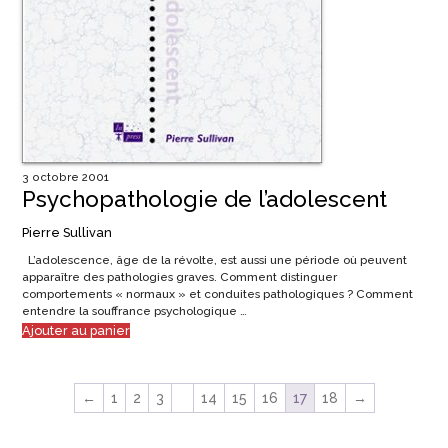
3 octobre 2001
Psychopathologie de l’adolescent
Pierre Sullivan
L’adolescence, âge de la révolte, est aussi une période où peuvent
apparaître des pathologies graves. Comment distinguer
comportements « normaux » et conduites pathologiques ? Comment
entendre la souffrance psychologique …
Ajouter au panier
←
1
2
3
…
14
15
16
17
18
→