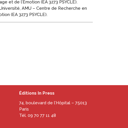
ge et de l’Émotion (EA 3273 PSYCLE).
 Université, AMU – Centre de Recherche en
otion (EA 3273 PSYCLE).
Éditions In Press
74, boulevard de l’Hôpital – 75013
Paris
Tél. 09 70 77 11 48