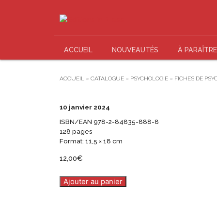
ACCUEIL
NOUVEAUTÉS
À PARAÎTRE
ACCUEIL
»
CATALOGUE
»
PSYCHOLOGIE
»
FICHES DE PSY
10 janvier 2024
ISBN/EAN 978-2-84835-888-8
128 pages
Format: 11,5 × 18 cm
12,00
€
Ajouter au panier