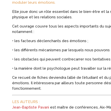
moduler leurs émotions.
Elle joue donc un rôle essentiel dans le bien-être et la
physique et les relations sociales.
Cet ouvrage couvre tous les aspects importants du sujet
notamment :
• les facteurs déclenchants des émotions ;
• les différents mécanismes par lesquels nous pouvons
• les obstacles qui peuvent contrecarrer nos tentatives
• la manière dont le psychologue peut travailler sur la r
Ce recueil de fiches deviendra l’allié de l’étudiant et d
émotions. Il intéressera par ailleurs toute personne d
fonctionnement.
LES AUTEURS :
Jean-Baptiste Pavani
est maître de conférences, Aix-Ma