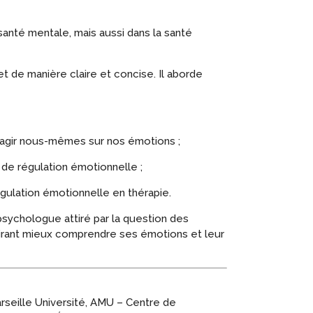
 santé mentale, mais aussi dans la santé
 de manière claire et concise. Il aborde
 agir nous-mêmes sur nos émotions ;
 de régulation émotionnelle ;
égulation émotionnelle en thérapie.
u psychologue attiré par la question des
ésirant mieux comprendre ses émotions et leur
rseille Université, AMU – Centre de