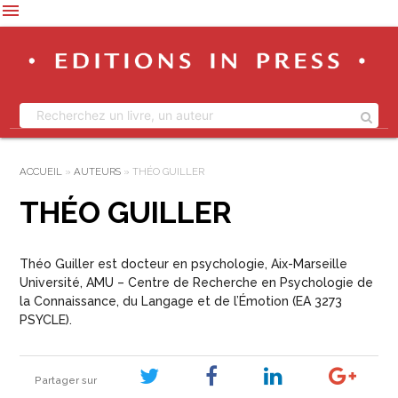
menu
ACCUEIL
»
AUTEURS
»
THÉO GUILLER
THÉO GUILLER
Théo Guiller est docteur en psychologie, Aix-Marseille
Université, AMU – Centre de Recherche en Psychologie de
la Connaissance, du Langage et de l’Émotion (EA 3273
PSYCLE).
Partager sur