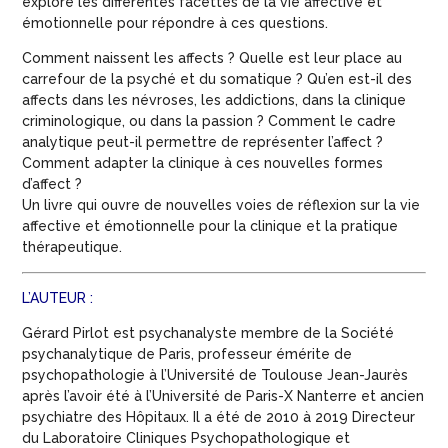
explore les différentes facettes de la vie affective et
émotionnelle pour répondre à ces questions.
Comment naissent les affects ? Quelle est leur place au
carrefour de la psyché et du somatique ? Qu’en est-il des
affects dans les névroses, les addictions, dans la clinique
criminologique, ou dans la passion ? Comment le cadre
analytique peut-il permettre de représenter l’affect ?
Comment adapter la clinique à ces nouvelles formes
d’affect ?
Un livre qui ouvre de nouvelles voies de réflexion sur la vie
affective et émotionnelle pour la clinique et la pratique
thérapeutique.
L’AUTEUR :
Gérard Pirlot
est psychanalyste membre de la Société
psychanalytique de Paris, professeur émérite de
psychopathologie à l’Université de Toulouse Jean-Jaurès
après l’avoir été à l’Université de Paris-X Nanterre et ancien
psychiatre des Hôpitaux. Il a été de 2010 à 2019 Directeur
du Laboratoire Cliniques Psychopathologique et