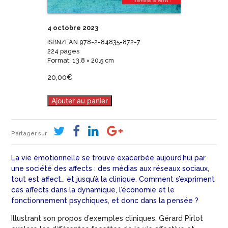
4 octobre 2023
ISBN/EAN 978-2-84835-872-7
224 pages
Format: 13,8 × 20,5 cm
20,00
€
Ajouter au panier
Partager sur
La vie émotionnelle se trouve exacerbée aujourd’hui par
une société des affects : des médias aux réseaux sociaux,
tout est affect… et jusqu’à la clinique. Comment s’expriment
ces affects dans la dynamique, l’économie et le
fonctionnement psychiques, et donc dans la pensée ?
Illustrant son propos d’exemples cliniques, Gérard Pirlot