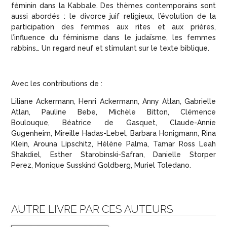
féminin dans la Kabbale. Des thèmes contemporains sont
aussi abordés : le divorce juif religieux, l’évolution de la
participation des femmes aux rites et aux prières,
l’influence du féminisme dans le judaïsme, les femmes
rabbins… Un regard neuf et stimulant sur le texte biblique.
Avec les contributions de :
Liliane Ackermann
, Henri Ackermann, Anny Atlan, Gabrielle
Atlan, Pauline Bebe,
Michèle Bitton, Clémence
Boulouque, Béatrice de Gasquet, Claude-Annie
Gugenheim, Mireille Hadas-Lebel, Barbara Honigmann, Rina
Klein, Arouna Lipschitz, Hélène Palma, Tamar Ross Leah
Shakdiel, Esther Starobinski-Safran, Danielle Storper
Perez, Monique Susskind Goldberg, Muriel Toledano.
AUTRE LIVRE PAR CES AUTEURS