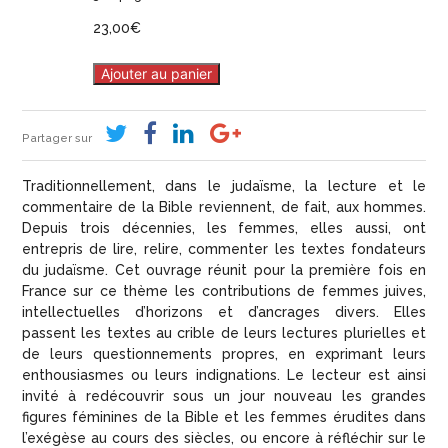
23,00
€
Ajouter au panier
Partager sur
Traditionnellement, dans le judaïsme, la lecture et le
commentaire de la Bible reviennent, de fait, aux hommes.
Depuis trois décennies, les femmes, elles aussi, ont
entrepris de lire, relire, commenter les textes fondateurs
du judaïsme. Cet ouvrage réunit pour la première fois en
France sur ce thème les contributions de femmes juives,
intellectuelles d’horizons et d’ancrages divers. Elles
passent les textes au crible de leurs lectures plurielles et
de leurs questionnements propres, en exprimant leurs
enthousiasmes ou leurs indignations. Le lecteur est ainsi
invité à redécouvrir sous un jour nouveau les grandes
figures féminines de la Bible et les femmes érudites dans
l’exégèse au cours des siècles, ou encore à réfléchir sur le