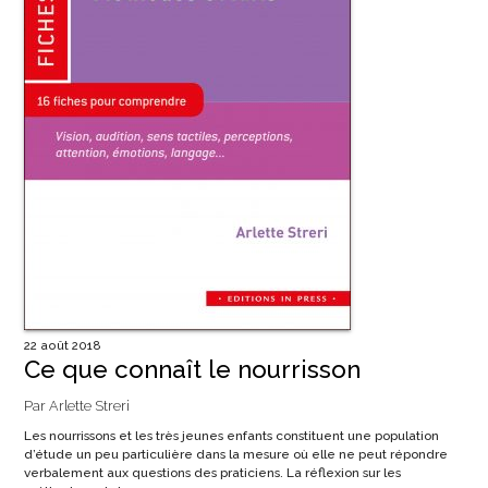
22 août 2018
Ce que connaît le nourrisson
Par Arlette Streri
Les nourrissons et les très jeunes enfants constituent une population
d’étude un peu particulière dans la mesure où elle ne peut répondre
verbalement aux questions des praticiens. La réflexion sur les