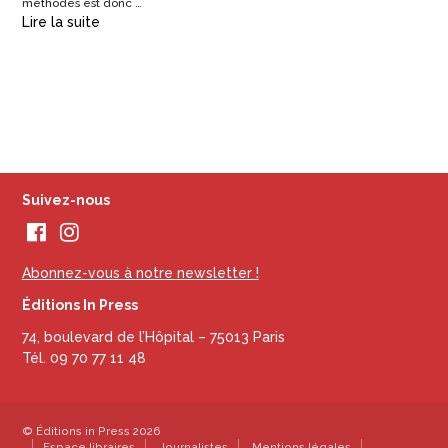
méthodes est donc …
Lire la suite
Suivez-nous
Abonnez-vous à notre newsletter !
Éditions In Press
74, boulevard de l’Hôpital – 75013 Paris
Tél. 09 70 77 11 48
© Éditions in Press 2026
Espace libraires
Journalistes
Mentions légales