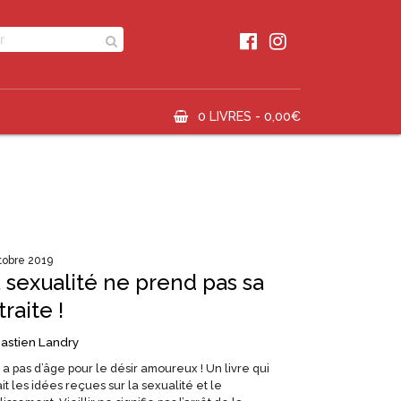
0 LIVRES -
0,00
€
tobre 2019
 sexualité ne prend pas sa
traite !
astien Landry
’y a pas d’âge pour le désir amoureux ! Un livre qui
it les idées reçues sur la sexualité et le