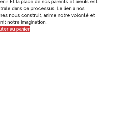
venir. Et la place de nos parents et aïeuls est
trale dans ce processus. Le lien à nos
ines nous construit, anime notre volonté et
rrit notre imagination.
uter au panier