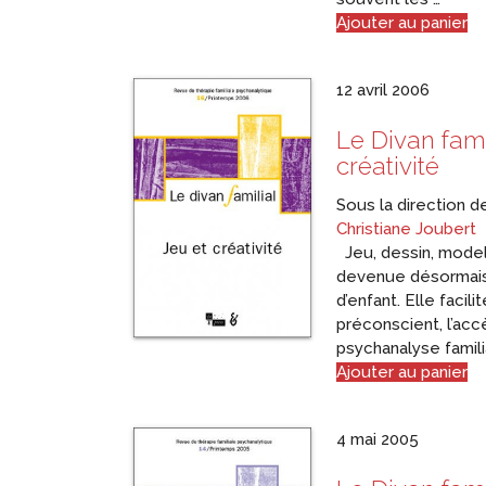
Ajouter au panier
12 avril 2006
Le Divan fami
créativité
Sous la direction 
Christiane Joubert
Jeu, dessin, modela
devenue désormais 
d’enfant. Elle facili
préconscient, l’acc
psychanalyse famili
Ajouter au panier
4 mai 2005