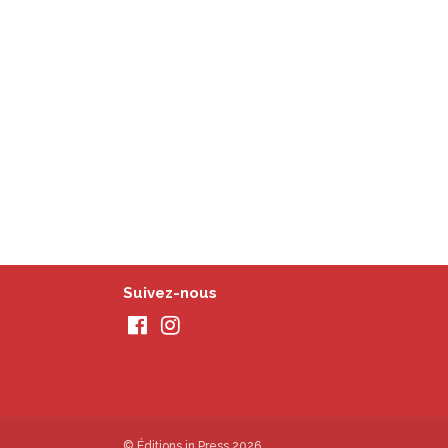
Suivez-nous
© Éditions in Press 2026