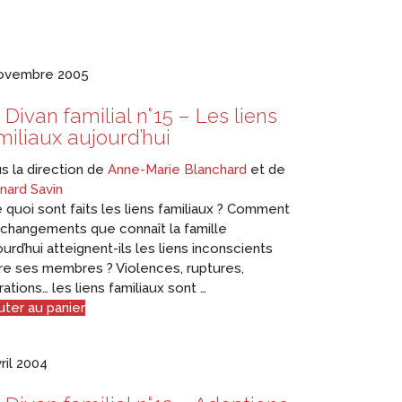
ovembre 2005
 Divan familial n°15 – Les liens
miliaux aujourd’hui
s la direction de
Anne-Marie Blanchard
et de
nard Savin
quoi sont faits les liens familiaux ? Comment
 changements que connaît la famille
ourd’hui atteignent-ils les liens inconscients
re ses membres ? Violences, ruptures,
rations… les liens familiaux sont …
uter au panier
vril 2004