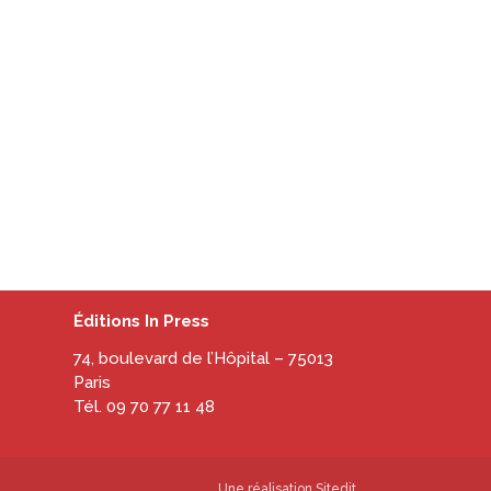
Éditions In Press
74, boulevard de l’Hôpital – 75013
Paris
Tél. 09 70 77 11 48
Une réalisation
Sitedit