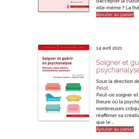
d’accepter la cultur
elle-même ? La thé
Ajouter au panier
14 avril 2021
Soigner et gu
psychanalys
Sous la direction 
Pirlot
Peut-on soigner et 
l’heure où la psych
nombreuses critiqu
réaffirmer sa créati
que le …
Ajouter au panier