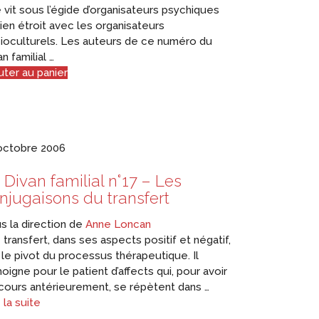
e vit sous l’égide d’organisateurs psychiques
lien étroit avec les organisateurs
ioculturels. Les auteurs de ce numéro du
n familial …
uter au panier
octobre 2006
 Divan familial n°17 – Les
njugaisons du transfert
s la direction de
Anne Loncan
transfert, dans ses aspects positif et négatif,
 le pivot du processus thérapeutique. Il
oigne pour le patient d’affects qui, pour avoir
cours antérieurement, se répètent dans …
 la suite