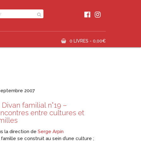
0 LIVRES -
0,00
€
septembre 2007
 Divan familial n°19 –
ncontres entre cultures et
milles
s la direction de
Serge Arpin
famille se construit au sein d’une culture ;