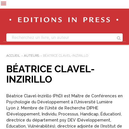
menu
ACCUEIL
»
AUTEURS
»
BÉATRICE CLAVEL-INZIRILLO
BÉATRICE CLAVEL-
INZIRILLO
Béatrice Clavel-Inzirillo (PhD) est Maître de Conférences en
Psychologie du Développement à l’Université Lumière
Lyon 2. Membre de l’Unité de Recherche DIPHE
(Développement, Individu, Processus, Handicap, Éducation),
directrice du département psy DEV (Développement,
Éducation, Vulnérabilités), directrice adjointe de l’Institut de