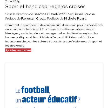
7 mai 2025
Sport et handicap, regards croisés
Sous la direction de
Béatrice Clavel-Inzirillo
et
Lionel Souche
.
Préface de
Florestan Groult
. Postface de
Michèle Picard
.
Comment le sport peut-il devenir un outil d’inclusion pour les personnes
en situation de handicap ? En croisant expertises académiques et
témoignages de terrain, cet ouvrage met en lumière les enjeux, les
bonnes pratiques et les défis liés à l’accessibilité du sport. Un livre
incontournable pour les acteurs éducatifs, les professionnels du sport et
les décideurs.
Ajouter au panier