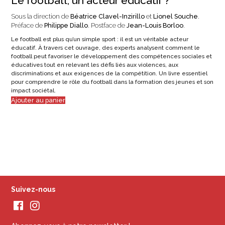
Le football, un acteur éducatif ?
Sous la direction de
Béatrice Clavel-Inzirillo
et
Lionel Souche
.
Préface de
Philippe Diallo
. Postface de
Jean-Louis Borloo
.
Le football est plus qu’un simple sport : il est un véritable acteur
éducatif. À travers cet ouvrage, des experts analysent comment le
football peut favoriser le développement des compétences sociales et
éducatives tout en relevant les défis liés aux violences, aux
discriminations et aux exigences de la compétition. Un livre essentiel
pour comprendre le rôle du football dans la formation des jeunes et son
impact sociétal.
Ajouter au panier
Suivez-nous