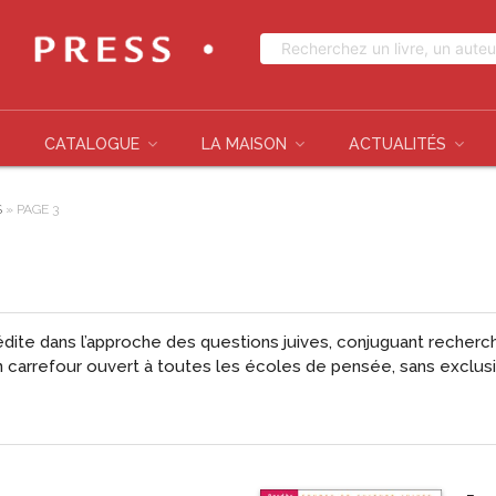
CATALOGUE
LA MAISON
ACTUALITÉS
S
»
PAGE 3
dite dans l’approche des questions juives, conjuguant recherche 
 un carrefour ouvert à toutes les écoles de pensée, sans exclus