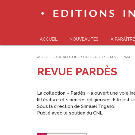
ACCUEIL
NOUVEAUTÉS
À PARAÎTRE
ACCUEIL
»
CATALOGUE
»
SPIRITUALITÉS
»
REVUE PARDÈ
REVUE PARDÈS
La collection « Pardès » a ouvert une voie iné
littérature et sciences religieuses. Elle est
Sous la direction de Shmuel Trigano.
Publié avec le soutien du CNL