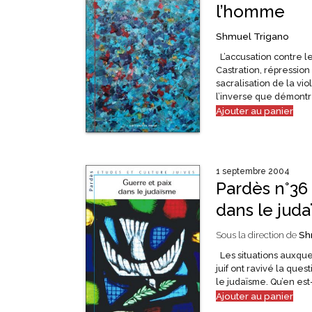
l’homme
Shmuel Trigano
L’accusation contre l
Castration, répression 
sacralisation de la vio
l’inverse que démontr
Ajouter au panier
1 septembre 2004
Pardès n°36 
dans le jud
Sous la direction de
Sh
Les situations auxque
juif ont ravivé la ques
le judaïsme. Qu’en est
Ajouter au panier