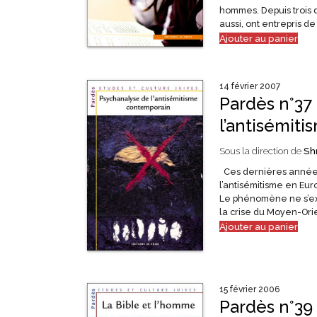
hommes. Depuis trois 
aussi, ont entrepris de
Ajouter au panier
14 février 2007
Pardès n°37
l’antisémit
Sous la direction de
Sh
Ces dernières années
l’antisémitisme en Eur
Le phénomène ne s’ex
la crise du Moyen-Orie
Ajouter au panier
15 février 2006
Pardès n°39 