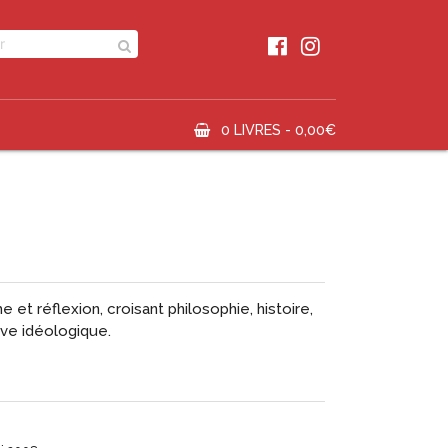
0 LIVRES -
0,00
€
et réflexion, croisant philosophie, histoire,
ive idéologique.