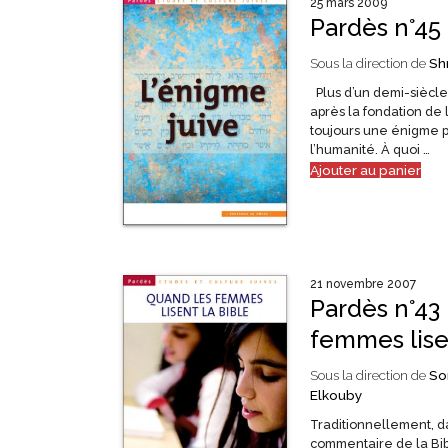
25 mars 2009
Pardès n°45 
Sous la direction de
Sh
Plus d’un demi-siècle
après la fondation de l’É
toujours une énigme p
l’humanité. À quoi …
Ajouter au panier
21 novembre 2007
Pardès n°43
femmes lise
Sous la direction de
So
Elkouby
Traditionnellement, da
commentaire de la Bibl