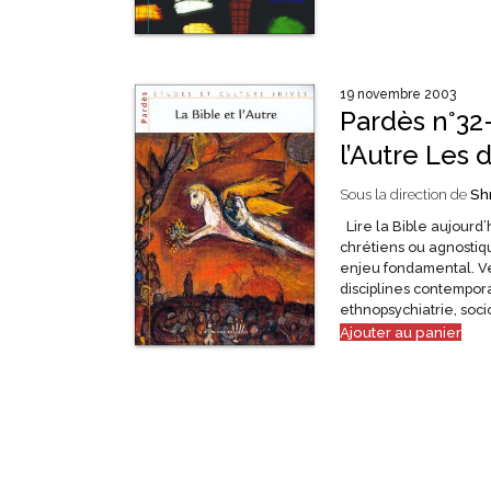
19 novembre 2003
Pardès n°32-
l’Autre Les 
Sous la direction de
Sh
Lire la Bible aujourd’hu
chrétiens ou agnostiq
enjeu fondamental. Ve
disciplines contempor
ethnopsychiatrie, soci
Ajouter au panier