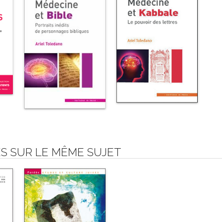
S SUR LE MÊME SUJET