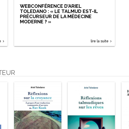
WEBCONFÉRENCE D’ARIEL
TOLEDANO : « LE TALMUD EST-IL
PRÉCURSEUR DE LA MÉDECINE
MODERNE ? »
e
lire la suite
UTEUR