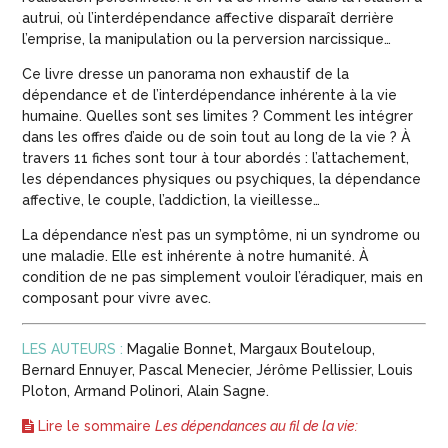
autrui, où l’interdépendance affective disparaît derrière
l’emprise, la manipulation ou la perversion narcissique…
Ce livre dresse un panorama non exhaustif de la
dépendance et de l’interdépendance inhérente à la vie
humaine. Quelles sont ses limites ? Comment les intégrer
dans les offres d’aide ou de soin tout au long de la vie ? À
travers 11 fiches sont tour à tour abordés : l’attachement,
les dépendances physiques ou psychiques, la dépendance
affective, le couple, l’addiction, la vieillesse…
La dépendance n’est pas un symptôme, ni un syndrome ou
une maladie. Elle est inhérente à notre humanité. À
condition de ne pas simplement vouloir l’éradiquer, mais en
composant pour vivre avec.
LES AUTEURS :
Magalie Bonnet, Margaux Bouteloup,
Bernard Ennuyer, Pascal Menecier, Jérôme Pellissier, Louis
Ploton, Armand Polinori, Alain Sagne.
Lire le sommaire
Les dépendances au fil de la vie: