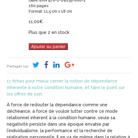
ISBN/EAN 978-2-84835-666-2
160 pages
Format: 11,5 cm x 18 cm
11,00
€
Plus que 2 en stock
Ajouter au panier
Partager sur
11 fiches pour mieux cerner la notion de dépendance
inhérente à notre condition humaine, et faire le point sur
les offres de soin.
À force de redouter la dépendance comme une
déchéance, à force de vouloir lutter contre ce mode
relationnel inhérent à la condition humaine, seule sa
négativité persiste dans une époque envahie par
l’individualisme, la performance et la recherche de
réalisation personnelle. Il en va de même dans la relation à