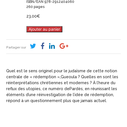
ISBN/EAN 978-2912404060
260 pages
23,00
€
Ajouter au panier
Partager sur
Quel est le sens originel pour le judaïsme de cette notion
centrale de « rédemption »,Gueoula ? Quelles en sont les
réinterprétations chrétiennes et modernes ? À l’heure du
reflux des utopies, ce numéro dePardès, en réunissant les
éléments d’une réinvestigation de l’idée de rédemption,
répond à un questionnement plus que jamais actuel.