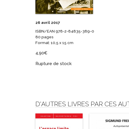
26 avril 2017
ISBN/EAN 978-2-84835-389-0
80 pages
Format: 10,5 x 15 cm
4,90
€
Rupture de stock
D'AUTRES LIVRES PAR CES A