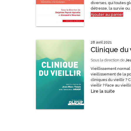
diverses, qui toutes g
détresse, la survie ou 
Ajouter au panier
28 avril 2021
Clinique du v
Sous la direction de
Je
Vieillissement normal
vieillissement de la 
cliniques du vieillir 
vieillir ? Face au vieil
Lire la suite