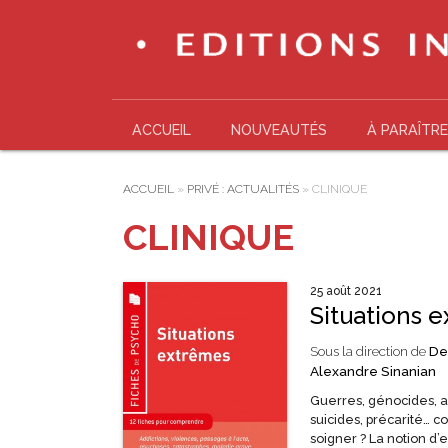
ACCUEIL
NOUVEAUTÉS
À PARAÎTRE
ACCUEIL
»
PRIVÉ : ACTUALITÉS
»
CLINIQUE
CLINIQUE
25 août 2021
Situations 
Sous la direction de
De
Alexandre Sinanian
Guerres, génocides, a
suicides, précarité…
soigner ? La notion d