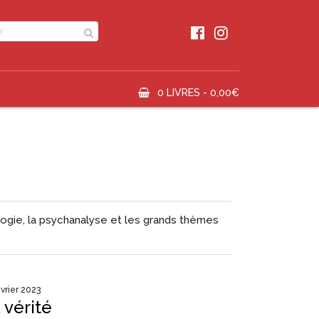
0 LIVRES -
0,00
€
logie
, la
psychanalyse
et les grands thèmes
évrier 2023
 vérité