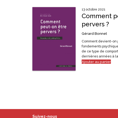
13 octobre 2021
Comment pe
pervers ?
Gérard Bonnet
Comment devient-on p
fondements psychiques 
de ce type de comport
dernières années à l
Ajouter au panier
Suivez-nous