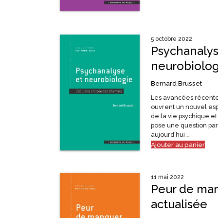
5 octobre 2022
Psychanalys
neurobiolog
Bernard Brusset
Les avancées récente
ouvrent un nouvel esp
de la vie psychique et
pose une question par
aujourd’hui …
Ajouter au panier
11 mai 2022
Peur de man
actualisée