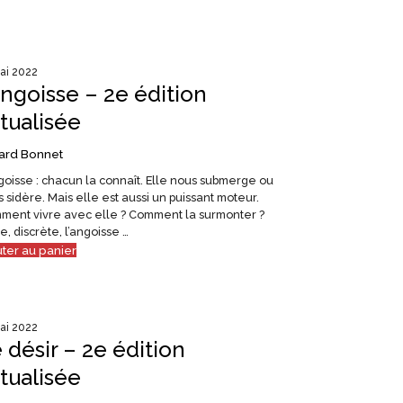
ai 2022
angoisse – 2e édition
tualisée
ard Bonnet
goisse : chacun la connaît. Elle nous submerge ou
 sidère. Mais elle est aussi un puissant moteur.
ment vivre avec elle ? Comment la surmonter ?
e, discrète, l’angoisse …
uter au panier
ai 2022
 désir – 2e édition
tualisée