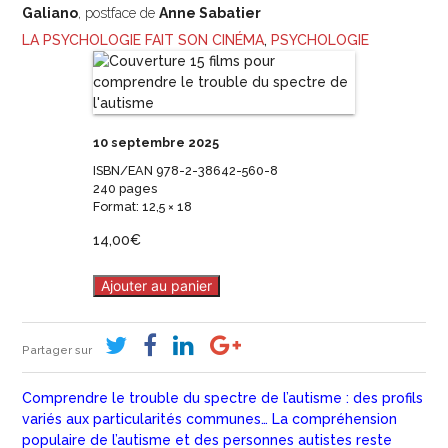
Galiano
, postface de
Anne Sabatier
LA PSYCHOLOGIE FAIT SON CINÉMA
,
PSYCHOLOGIE
10 septembre 2025
ISBN/EAN 978-2-38642-560-8
240 pages
Format: 12,5 × 18
14,00
€
Ajouter au panier
Partager sur
Comprendre le trouble du spectre de l’autisme : des profils
variés aux particularités communes… La compréhension
populaire de l’autisme et des personnes autistes reste