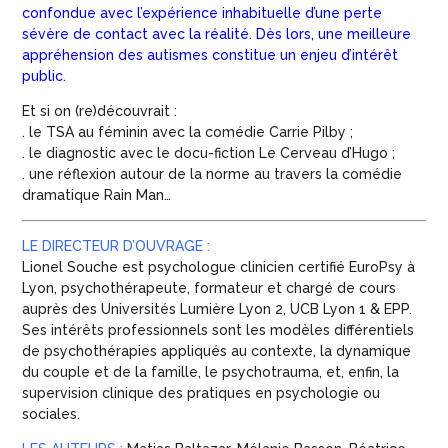
confondue avec l’expérience inhabituelle d’une perte
sévère de contact avec la réalité. Dès lors, une meilleure
appréhension des autismes constitue un enjeu d’intérêt
public.
Et si on (re)découvrait :
. le TSA au féminin avec la comédie Carrie Pilby ;
. le diagnostic avec le docu-fiction Le Cerveau d’Hugo ;
. une réflexion autour de la norme au travers la comédie
dramatique Rain Man…
LE DIRECTEUR D’OUVRAGE :
Lionel Souche
est psychologue clinicien certifié EuroPsy à
Lyon, psychothérapeute, formateur et chargé de cours
auprès des Universités Lumière Lyon 2, UCB Lyon 1 & EPP.
Ses intérêts professionnels sont les modèles différentiels
de psychothérapies appliqués au contexte, la dynamique
du couple et de la famille, le psychotrauma, et, enfin, la
supervision clinique des pratiques en psychologie ou
sociales.